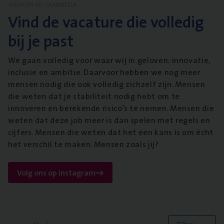
WERKEN BIJ VANBREDA
Vind de vacature die volledig
bij je past
We gaan volledig voor waar wij in geloven: innovatie,
inclusie en ambitie. Daarvoor hebben we nog meer
mensen nodig die ook volledig zichzelf zijn. Mensen
die weten dat je stabiliteit nodig hebt om te
innoveren en berekende risico’s te nemen. Mensen die
weten dat deze job meer is dan spelen met regels en
cijfers. Mensen die weten dat het een kans is om écht
het verschil te maken. Mensen zoals jij?
Volg ons op instagram