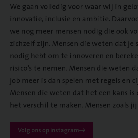
We gaan volledig voor waar wij in gel
innovatie, inclusie en ambitie. Daarv
we nog meer mensen nodig die ook vo
zichzelf zijn. Mensen die weten dat je s
nodig hebt om te innoveren en berek
risico’s te nemen. Mensen die weten d
job meer is dan spelen met regels en cij
Mensen die weten dat het een kans is
het verschil te maken. Mensen zoals jij
Volg ons op instagram