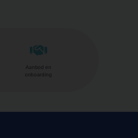
Aanbod en
onboarding