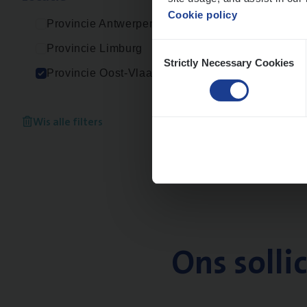
Cookie policy
Provincie Antwerpen
Consent
Provincie Limburg
Strictly Necessary Cookies
Selection
Provincie Oost-Vlaanderen
Wis alle filters
Ons solli