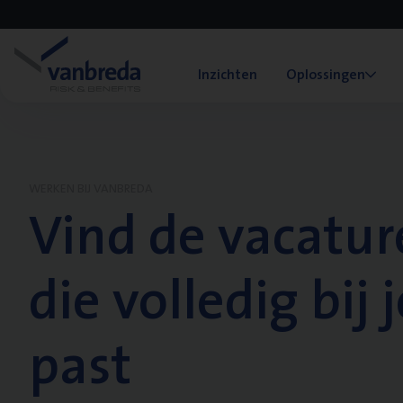
Inzichten
Oplossingen
WERKEN BIJ VANBREDA
Vind de vacatur
die volledig bij j
past