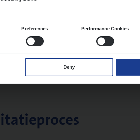
Preferences
Performance Cookies
Deny
citatieproces