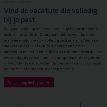
WERKEN BIJ VANBREDA
Vind de vacature die volledig
bij je past
We gaan volledig voor waar wij in geloven: innovatie,
inclusie en ambitie. Daarvoor hebben we nog meer
mensen nodig die ook volledig zichzelf zijn. Mensen
die weten dat je stabiliteit nodig hebt om te
innoveren en berekende risico’s te nemen. Mensen die
weten dat deze job meer is dan spelen met regels en
cijfers. Mensen die weten dat het een kans is om écht
het verschil te maken. Mensen zoals jij?
Volg ons op instagram