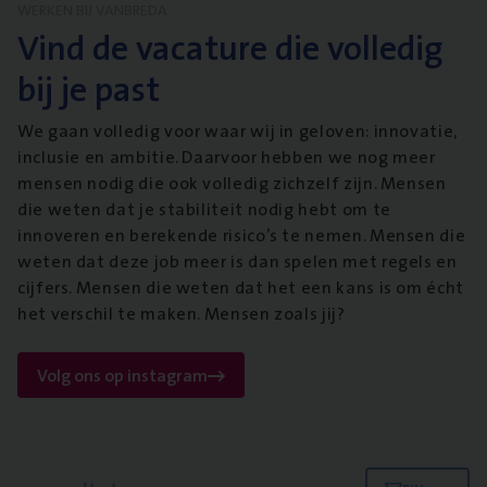
WERKEN BIJ VANBREDA
Vind de vacature die volledig
bij je past
We gaan volledig voor waar wij in geloven: innovatie,
inclusie en ambitie. Daarvoor hebben we nog meer
mensen nodig die ook volledig zichzelf zijn. Mensen
die weten dat je stabiliteit nodig hebt om te
innoveren en berekende risico’s te nemen. Mensen die
weten dat deze job meer is dan spelen met regels en
cijfers. Mensen die weten dat het een kans is om écht
het verschil te maken. Mensen zoals jij?
Volg ons op instagram