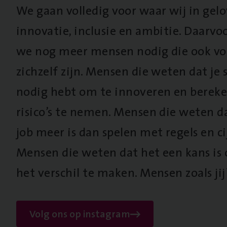
We gaan volledig voor waar wij in gel
innovatie, inclusie en ambitie. Daarv
we nog meer mensen nodig die ook vo
zichzelf zijn. Mensen die weten dat je s
nodig hebt om te innoveren en berek
risico’s te nemen. Mensen die weten d
job meer is dan spelen met regels en cij
Mensen die weten dat het een kans is
het verschil te maken. Mensen zoals jij
Volg ons op instagram