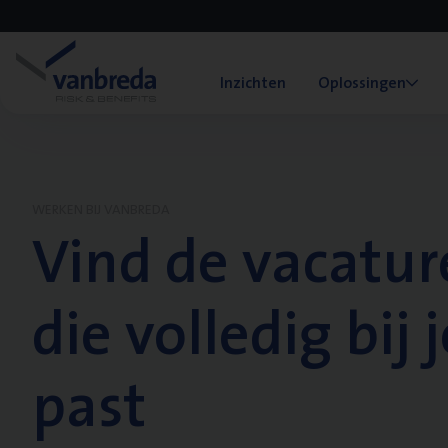
Inzichten
Oplossingen
WERKEN BIJ VANBREDA
Vind de vacatur
die volledig bij j
past