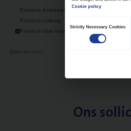
Cookie policy
Provincie Antwerpen
Consent
Provincie Limburg
Strictly Necessary Cookies
Selection
Provincie Oost-Vlaanderen
Wis alle filters
Ons solli