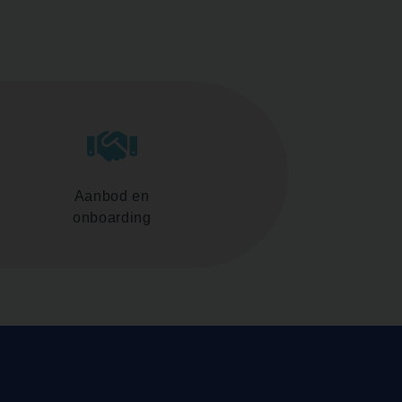
Aanbod en
onboarding