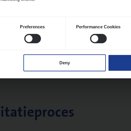
Preferences
Performance Cookies
Deny
citatieproces