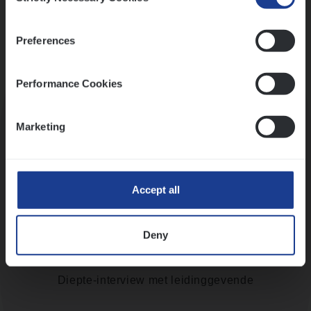
Preferences
Kennismaking met HR
Performance Cookies
Marketing
Assessment
Accept all
Deny
Diepte-interview met leidinggevende