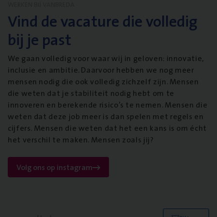
WERKEN BIJ VANBREDA
Vind de vacature die volledig
bij je past
We gaan volledig voor waar wij in geloven: innovatie,
inclusie en ambitie. Daarvoor hebben we nog meer
mensen nodig die ook volledig zichzelf zijn. Mensen
die weten dat je stabiliteit nodig hebt om te
innoveren en berekende risico’s te nemen. Mensen die
weten dat deze job meer is dan spelen met regels en
cijfers. Mensen die weten dat het een kans is om écht
het verschil te maken. Mensen zoals jij?
Volg ons op instagram