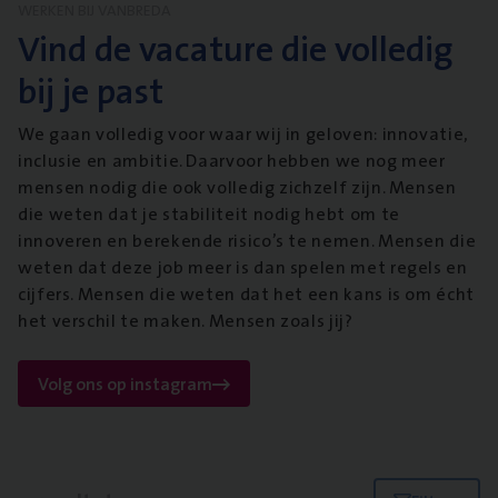
WERKEN BIJ VANBREDA
Vind de vacature die volledig
bij je past
We gaan volledig voor waar wij in geloven: innovatie,
inclusie en ambitie. Daarvoor hebben we nog meer
mensen nodig die ook volledig zichzelf zijn. Mensen
die weten dat je stabiliteit nodig hebt om te
innoveren en berekende risico’s te nemen. Mensen die
weten dat deze job meer is dan spelen met regels en
cijfers. Mensen die weten dat het een kans is om écht
het verschil te maken. Mensen zoals jij?
Volg ons op instagram