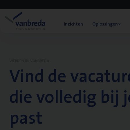
Inzichten
Oplossingen
WERKEN BIJ VANBREDA
Vind de vacatur
die volledig bij j
past