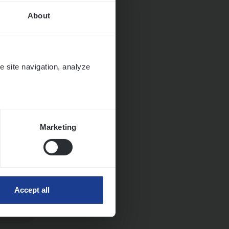
About
Huys­
e site navigation, analyze
Marketing
Accept all