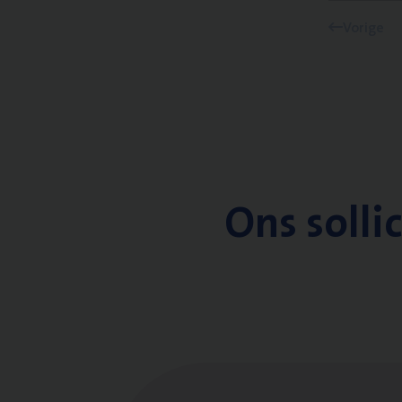
Vorige
Ons solli