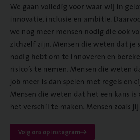
We gaan volledig voor waar wij in gel
innovatie, inclusie en ambitie. Daarv
we nog meer mensen nodig die ook vo
zichzelf zijn. Mensen die weten dat je s
nodig hebt om te innoveren en berek
risico’s te nemen. Mensen die weten d
job meer is dan spelen met regels en cij
Mensen die weten dat het een kans is
het verschil te maken. Mensen zoals jij
Volg ons op instagram