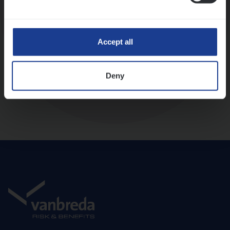
Diepte-interview met leidinggevende
Accept all
Deny
Aanbod en onboarding