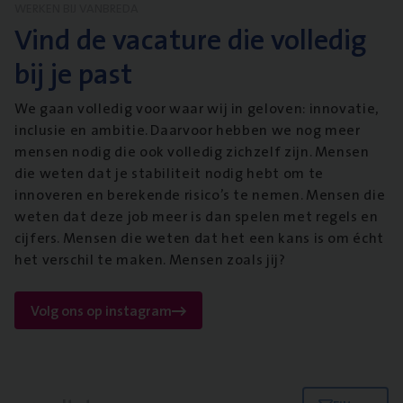
WERKEN BIJ VANBREDA
Vind de vacature die volledig
bij je past
We gaan volledig voor waar wij in geloven: innovatie,
inclusie en ambitie. Daarvoor hebben we nog meer
mensen nodig die ook volledig zichzelf zijn. Mensen
die weten dat je stabiliteit nodig hebt om te
innoveren en berekende risico’s te nemen. Mensen die
weten dat deze job meer is dan spelen met regels en
cijfers. Mensen die weten dat het een kans is om écht
het verschil te maken. Mensen zoals jij?
Volg ons op instagram