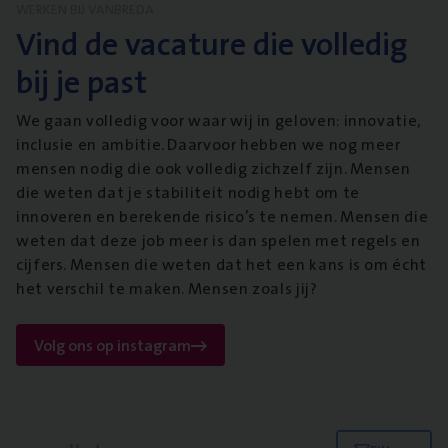
WERKEN BIJ VANBREDA
Vind de vacature die volledig
bij je past
We gaan volledig voor waar wij in geloven: innovatie,
inclusie en ambitie. Daarvoor hebben we nog meer
mensen nodig die ook volledig zichzelf zijn. Mensen
die weten dat je stabiliteit nodig hebt om te
innoveren en berekende risico’s te nemen. Mensen die
weten dat deze job meer is dan spelen met regels en
cijfers. Mensen die weten dat het een kans is om écht
het verschil te maken. Mensen zoals jij?
Volg ons op instagram