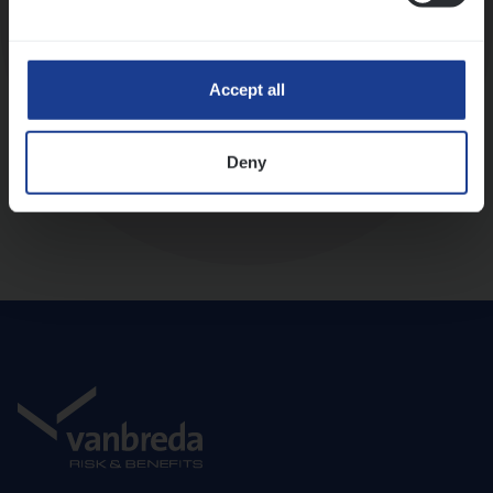
Diepte-interview met leidinggevende
Accept all
Deny
Aanbod en onboarding