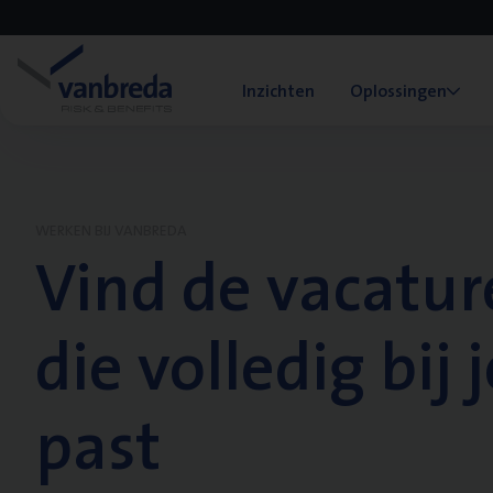
Inzichten
Oplossingen
WERKEN BIJ VANBREDA
Vind de vacatur
die volledig bij j
past