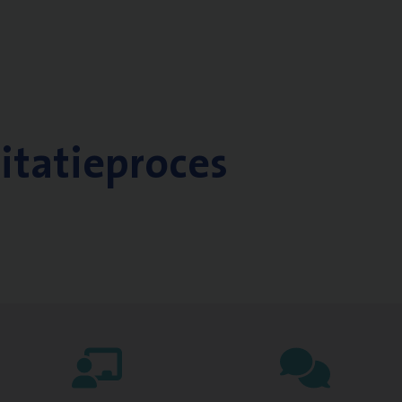
citatieproces