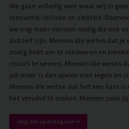
We gaan volledig voor waar wij in gel
innovatie, inclusie en ambitie. Daarv
we nog meer mensen nodig die ook vo
zichzelf zijn. Mensen die weten dat je s
nodig hebt om te innoveren en berek
risico’s te nemen. Mensen die weten d
job meer is dan spelen met regels en cij
Mensen die weten dat het een kans is
het verschil te maken. Mensen zoals jij
Volg ons op instagram