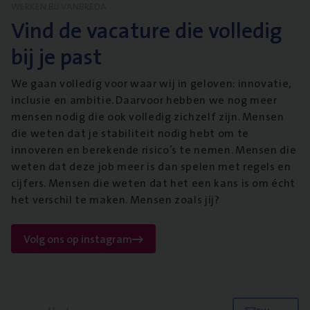
WERKEN BIJ VANBREDA
Vind de vacature die volledig
bij je past
We gaan volledig voor waar wij in geloven: innovatie,
inclusie en ambitie. Daarvoor hebben we nog meer
mensen nodig die ook volledig zichzelf zijn. Mensen
die weten dat je stabiliteit nodig hebt om te
innoveren en berekende risico’s te nemen. Mensen die
weten dat deze job meer is dan spelen met regels en
cijfers. Mensen die weten dat het een kans is om écht
het verschil te maken. Mensen zoals jij?
Volg ons op instagram