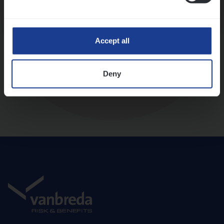
Diepte-interview met leidinggevende
Accept all
Deny
Aanbod en onboarding