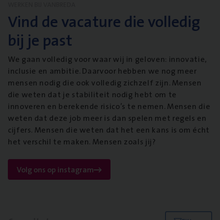
WERKEN BIJ VANBREDA
Vind de vacature die volledig
bij je past
We gaan volledig voor waar wij in geloven: innovatie,
inclusie en ambitie. Daarvoor hebben we nog meer
mensen nodig die ook volledig zichzelf zijn. Mensen
die weten dat je stabiliteit nodig hebt om te
innoveren en berekende risico’s te nemen. Mensen die
weten dat deze job meer is dan spelen met regels en
cijfers. Mensen die weten dat het een kans is om écht
het verschil te maken. Mensen zoals jij?
Volg ons op instagram