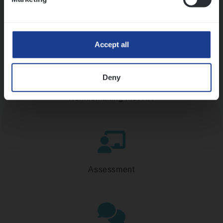
Accept all
Deny
Kennismaking met HR
Assessment