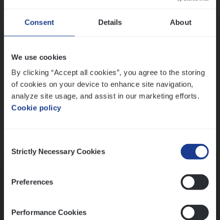
Wis alle filters
Ons sollicitatieproces
Consent
Details
About
We use cookies
By clicking “Accept all cookies”, you agree to the storing
of cookies on your device to enhance site navigation,
analyze site usage, and assist in our marketing efforts.
Cookie policy
Consent
Kennismaking met HR
Strictly Necessary Cookies
Selection
Preferences
Performance Cookies
Assessment