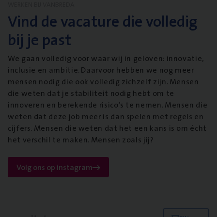
WERKEN BIJ VANBREDA
Vind de vacature die volledig
bij je past
We gaan volledig voor waar wij in geloven: innovatie,
inclusie en ambitie. Daarvoor hebben we nog meer
mensen nodig die ook volledig zichzelf zijn. Mensen
die weten dat je stabiliteit nodig hebt om te
innoveren en berekende risico’s te nemen. Mensen die
weten dat deze job meer is dan spelen met regels en
cijfers. Mensen die weten dat het een kans is om écht
het verschil te maken. Mensen zoals jij?
Volg ons op instagram