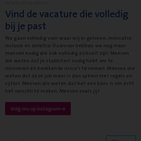
WERKEN BIJ VANBREDA
Vind de vacature die volledig
bij je past
We gaan volledig voor waar wij in geloven: innovatie,
inclusie en ambitie. Daarvoor hebben we nog meer
mensen nodig die ook volledig zichzelf zijn. Mensen
die weten dat je stabiliteit nodig hebt om te
innoveren en berekende risico’s te nemen. Mensen die
weten dat deze job meer is dan spelen met regels en
cijfers. Mensen die weten dat het een kans is om écht
het verschil te maken. Mensen zoals jij?
Volg ons op instagram