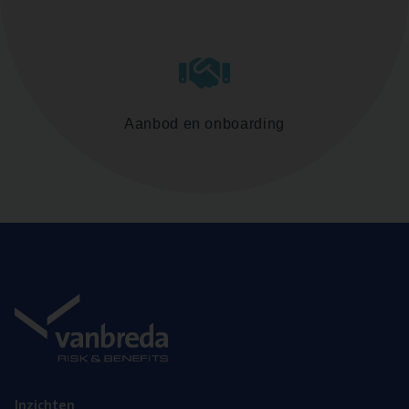
Aanbod en onboarding
Inzich­ten