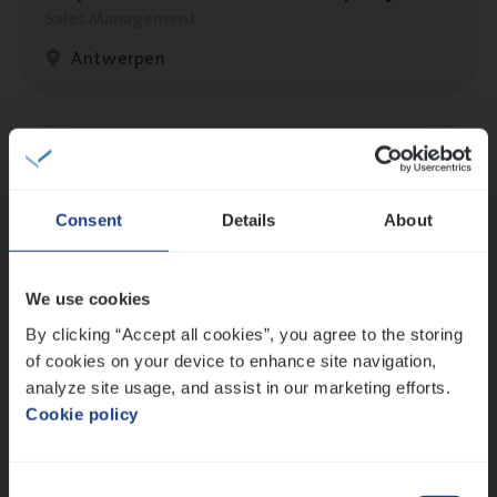
Sales Management
Antwerpen
Insu­ran­ce Bro­ker
KMO
Sales Management
Consent
Details
About
Antwerpen
We use cookies
By clicking “Accept all cookies”, you agree to the storing
Test Ana­lyst
of cookies on your device to enhance site navigation,
IT, Change & Innovation
analyze site usage, and assist in our marketing efforts.
Antwerpen
Cookie policy
Consent