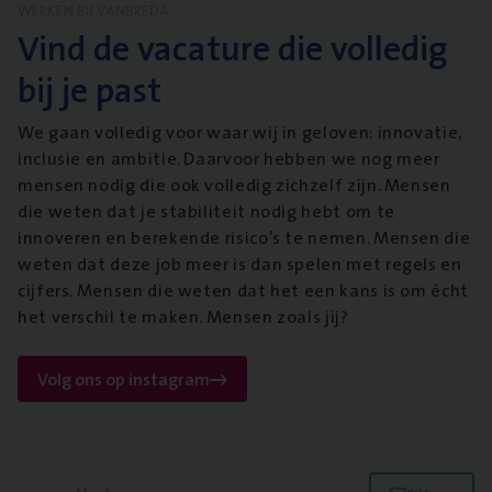
WERKEN BIJ VANBREDA
Vind de vacature die volledig
bij je past
We gaan volledig voor waar wij in geloven: innovatie,
inclusie en ambitie. Daarvoor hebben we nog meer
mensen nodig die ook volledig zichzelf zijn. Mensen
die weten dat je stabiliteit nodig hebt om te
innoveren en berekende risico’s te nemen. Mensen die
weten dat deze job meer is dan spelen met regels en
cijfers. Mensen die weten dat het een kans is om écht
het verschil te maken. Mensen zoals jij?
Volg ons op instagram