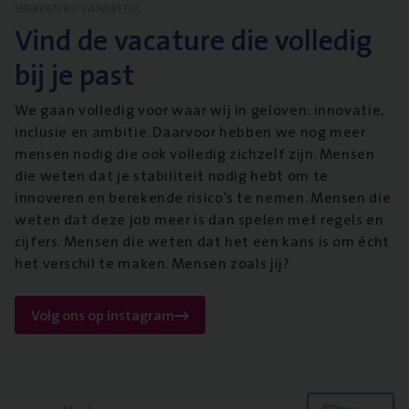
WERKEN BIJ VANBREDA
Vind de vacature die volledig
bij je past
We gaan volledig voor waar wij in geloven: innovatie,
inclusie en ambitie. Daarvoor hebben we nog meer
mensen nodig die ook volledig zichzelf zijn. Mensen
die weten dat je stabiliteit nodig hebt om te
innoveren en berekende risico’s te nemen. Mensen die
weten dat deze job meer is dan spelen met regels en
cijfers. Mensen die weten dat het een kans is om écht
het verschil te maken. Mensen zoals jij?
Volg ons op instagram