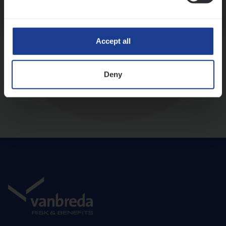
Diepte-interview met leidinggevende
Accept all
Deny
Aanbod en onboarding