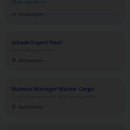
Wis alle filters
Customer Services
Antwerpen
Scha­de Expert Fleet
Claims Management
Antwerpen
Busi­ness Mana­ger Mari­ne Cargo
People Management, Sales Management
Antwerpen