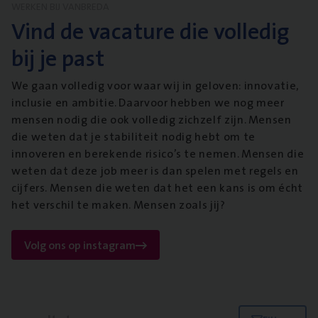
WERKEN BIJ VANBREDA
Vind de vacature die volledig
bij je past
We gaan volledig voor waar wij in geloven: innovatie,
inclusie en ambitie. Daarvoor hebben we nog meer
mensen nodig die ook volledig zichzelf zijn. Mensen
die weten dat je stabiliteit nodig hebt om te
innoveren en berekende risico’s te nemen. Mensen die
weten dat deze job meer is dan spelen met regels en
cijfers. Mensen die weten dat het een kans is om écht
het verschil te maken. Mensen zoals jij?
Volg ons op instagram