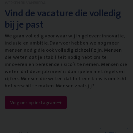
WERKEN BIJ VANBREDA
Vind de vacature die volledig
bij je past
We gaan volledig voor waar wij in geloven: innovatie,
inclusie en ambitie. Daarvoor hebben we nog meer
mensen nodig die ook volledig zichzelf zijn. Mensen
die weten dat je stabiliteit nodig hebt om te
innoveren en berekende risico’s te nemen. Mensen die
weten dat deze job meer is dan spelen met regels en
cijfers. Mensen die weten dat het een kans is om écht
het verschil te maken. Mensen zoals jij?
Volg ons op instagram