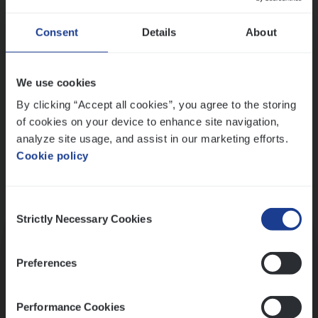
Wis alle filters
Ons sollicitatieproces
Consent
Details
About
We use cookies
By clicking “Accept all cookies”, you agree to the storing
of cookies on your device to enhance site navigation,
analyze site usage, and assist in our marketing efforts.
Cookie policy
Consent
Kennismaking met HR
Strictly Necessary Cookies
Selection
Preferences
Performance Cookies
Assessment