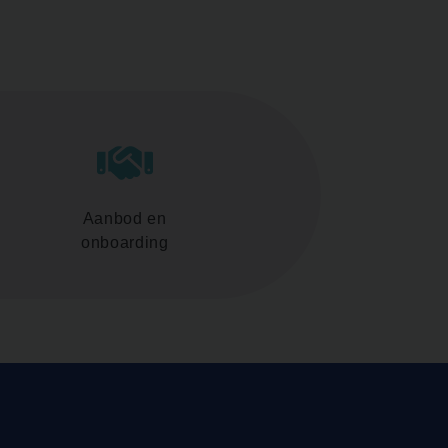
Aanbod en
onboarding