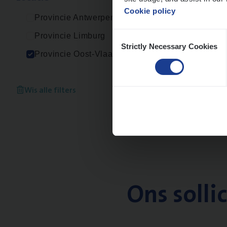
Cookie policy
Provincie Antwerpen
Consent
Provincie Limburg
Strictly Necessary Cookies
Selection
Provincie Oost-Vlaanderen
Wis alle filters
Ons solli