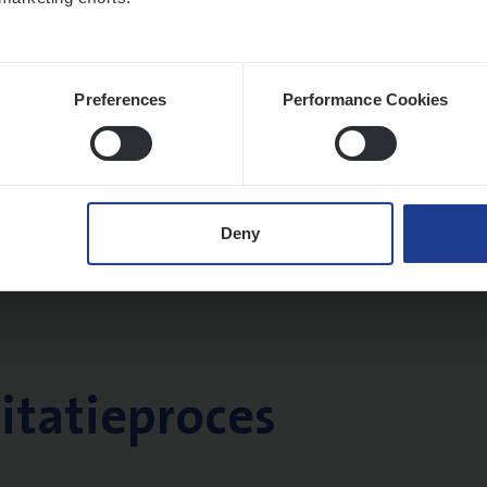
Preferences
Performance Cookies
Deny
citatieproces