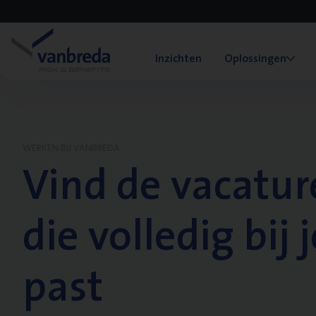
Inzichten
Oplossingen
WERKEN BIJ VANBREDA
Vind de vacatur
die volledig bij j
past