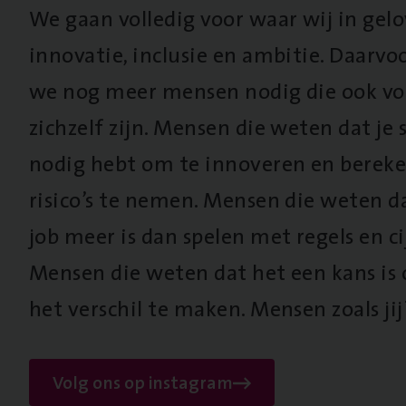
We gaan volledig voor waar wij in gel
innovatie, inclusie en ambitie. Daarv
we nog meer mensen nodig die ook vo
zichzelf zijn. Mensen die weten dat je s
nodig hebt om te innoveren en berek
risico’s te nemen. Mensen die weten d
job meer is dan spelen met regels en cij
Mensen die weten dat het een kans is
het verschil te maken. Mensen zoals jij
Volg ons op instagram