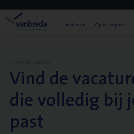
Inzichten
Oplossingen
WERKEN BIJ VANBREDA
Vind de vacatur
die volledig bij j
past