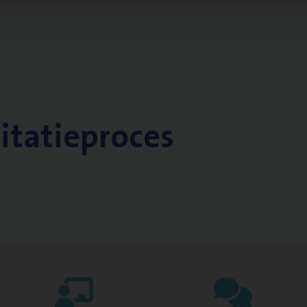
citatieproces