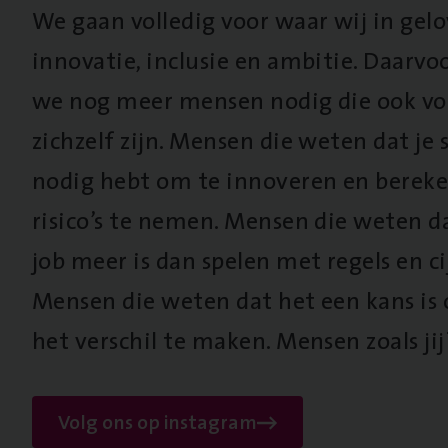
We gaan volledig voor waar wij in gel
innovatie, inclusie en ambitie. Daarv
we nog meer mensen nodig die ook vo
zichzelf zijn. Mensen die weten dat je s
nodig hebt om te innoveren en berek
risico’s te nemen. Mensen die weten d
job meer is dan spelen met regels en cij
Mensen die weten dat het een kans is
het verschil te maken. Mensen zoals jij
Volg ons op instagram