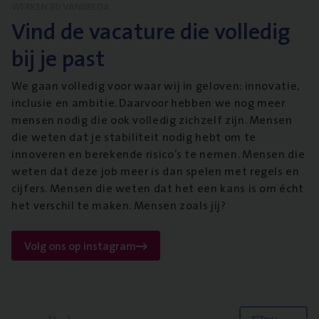
WERKEN BIJ VANBREDA
Vind de vacature die volledig
bij je past
We gaan volledig voor waar wij in geloven: innovatie,
inclusie en ambitie. Daarvoor hebben we nog meer
mensen nodig die ook volledig zichzelf zijn. Mensen
die weten dat je stabiliteit nodig hebt om te
innoveren en berekende risico’s te nemen. Mensen die
weten dat deze job meer is dan spelen met regels en
cijfers. Mensen die weten dat het een kans is om écht
het verschil te maken. Mensen zoals jij?
Volg ons op instagram