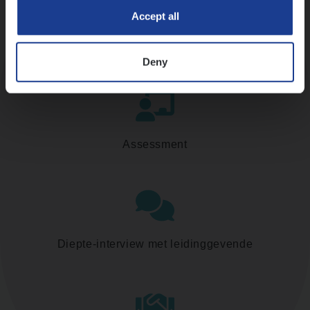
Accept all
Kennismaking met HR
Deny
Assessment
Diepte-interview met leidinggevende