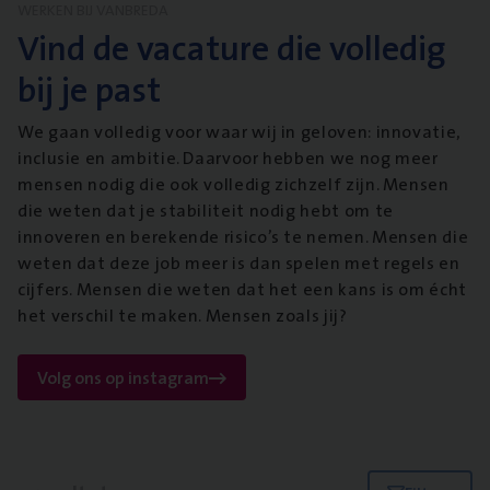
WERKEN BIJ VANBREDA
Vind de vacature die volledig
bij je past
We gaan volledig voor waar wij in geloven: innovatie,
inclusie en ambitie. Daarvoor hebben we nog meer
mensen nodig die ook volledig zichzelf zijn. Mensen
die weten dat je stabiliteit nodig hebt om te
innoveren en berekende risico’s te nemen. Mensen die
weten dat deze job meer is dan spelen met regels en
cijfers. Mensen die weten dat het een kans is om écht
het verschil te maken. Mensen zoals jij?
Volg ons op instagram