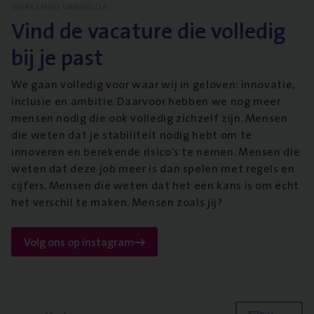
WERKEN BIJ VANBREDA
Vind de vacature die volledig
bij je past
We gaan volledig voor waar wij in geloven: innovatie,
inclusie en ambitie. Daarvoor hebben we nog meer
mensen nodig die ook volledig zichzelf zijn. Mensen
die weten dat je stabiliteit nodig hebt om te
innoveren en berekende risico’s te nemen. Mensen die
weten dat deze job meer is dan spelen met regels en
cijfers. Mensen die weten dat het een kans is om écht
het verschil te maken. Mensen zoals jij?
Volg ons op instagram