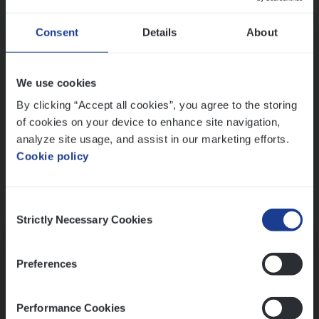
Wis alle filters
Ons sollicitatieproces
Consent
Details
About
We use cookies
By clicking “Accept all cookies”, you agree to the storing
of cookies on your device to enhance site navigation,
analyze site usage, and assist in our marketing efforts.
Cookie policy
Consent
Kennismaking met HR
Strictly Necessary Cookies
Selection
Preferences
Performance Cookies
Assessment