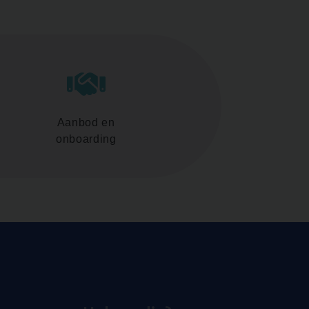
Aanbod en
onboarding