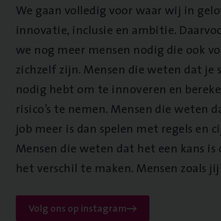
We gaan volledig voor waar wij in gel
innovatie, inclusie en ambitie. Daarv
we nog meer mensen nodig die ook vo
zichzelf zijn. Mensen die weten dat je s
nodig hebt om te innoveren en berek
risico’s te nemen. Mensen die weten d
job meer is dan spelen met regels en cij
Mensen die weten dat het een kans is
het verschil te maken. Mensen zoals jij
Volg ons op instagram