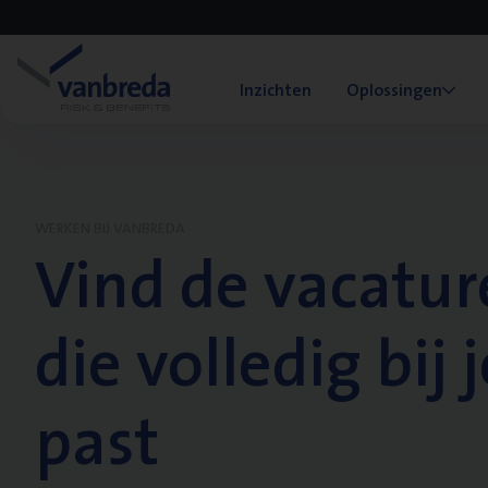
Inzichten
Oplossingen
WERKEN BIJ VANBREDA
Vind de vacatur
die volledig bij j
past