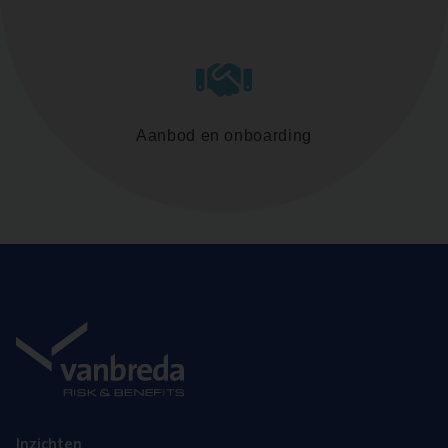
Aanbod en onboarding
Inzich­ten