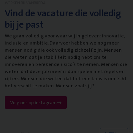
WERKEN BIJ VANBREDA
Vind de vacature die volledig
bij je past
We gaan volledig voor waar wij in geloven: innovatie,
inclusie en ambitie. Daarvoor hebben we nog meer
mensen nodig die ook volledig zichzelf zijn. Mensen
die weten dat je stabiliteit nodig hebt om te
innoveren en berekende risico’s te nemen. Mensen die
weten dat deze job meer is dan spelen met regels en
cijfers. Mensen die weten dat het een kans is om écht
het verschil te maken. Mensen zoals jij?
Volg ons op instagram