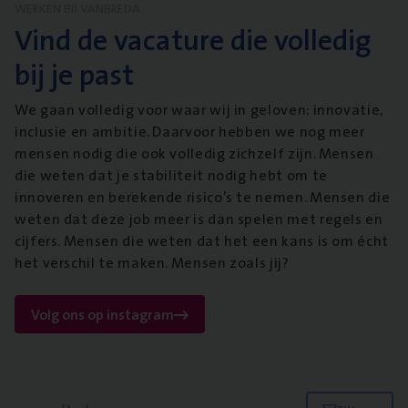
WERKEN BIJ VANBREDA
Vind de vacature die volledig
bij je past
We gaan volledig voor waar wij in geloven: innovatie,
inclusie en ambitie. Daarvoor hebben we nog meer
mensen nodig die ook volledig zichzelf zijn. Mensen
die weten dat je stabiliteit nodig hebt om te
innoveren en berekende risico’s te nemen. Mensen die
weten dat deze job meer is dan spelen met regels en
cijfers. Mensen die weten dat het een kans is om écht
het verschil te maken. Mensen zoals jij?
Volg ons op instagram