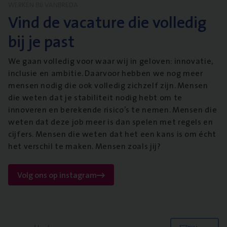
WERKEN BIJ VANBREDA
Vind de vacature die volledig
bij je past
We gaan volledig voor waar wij in geloven: innovatie,
inclusie en ambitie. Daarvoor hebben we nog meer
mensen nodig die ook volledig zichzelf zijn. Mensen
die weten dat je stabiliteit nodig hebt om te
innoveren en berekende risico’s te nemen. Mensen die
weten dat deze job meer is dan spelen met regels en
cijfers. Mensen die weten dat het een kans is om écht
het verschil te maken. Mensen zoals jij?
Volg ons op instagram