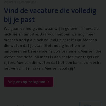
WERKEN BIJ VANBREDA
Vind de vacature die volledig
bij je past
We gaan volledig voor waar wij in geloven: innovatie,
inclusie en ambitie. Daarvoor hebben we nog meer
mensen nodig die ook volledig zichzelf zijn. Mensen
die weten dat je stabiliteit nodig hebt om te
innoveren en berekende risico’s te nemen. Mensen die
weten dat deze job meer is dan spelen met regels en
cijfers. Mensen die weten dat het een kans is om écht
het verschil te maken. Mensen zoals jij?
Volg ons op instagram