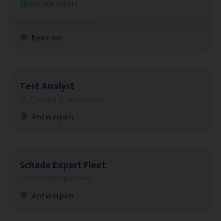
Wis alle filters
Benefits
Insurance Operations
Beveren
Test Ana­lyst
IT, Change & Innovation
Antwerpen
Scha­de Expert Fleet
Claims Management
Antwerpen