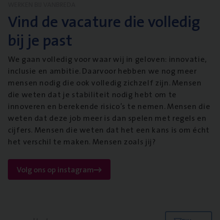
WERKEN BIJ VANBREDA
Vind de vacature die volledig
bij je past
We gaan volledig voor waar wij in geloven: innovatie,
inclusie en ambitie. Daarvoor hebben we nog meer
mensen nodig die ook volledig zichzelf zijn. Mensen
die weten dat je stabiliteit nodig hebt om te
innoveren en berekende risico’s te nemen. Mensen die
weten dat deze job meer is dan spelen met regels en
cijfers. Mensen die weten dat het een kans is om écht
het verschil te maken. Mensen zoals jij?
Volg ons op instagram