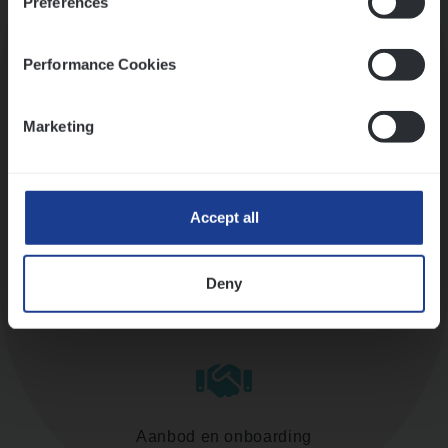
Preferences
Kennismaking met HR
Performance Cookies
Marketing
Assessment
Accept all
Deny
Diepte-interview met leidinggevende
Aanbod en onboarding