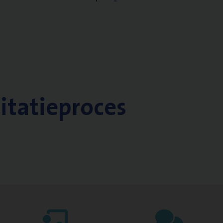
citatieproces