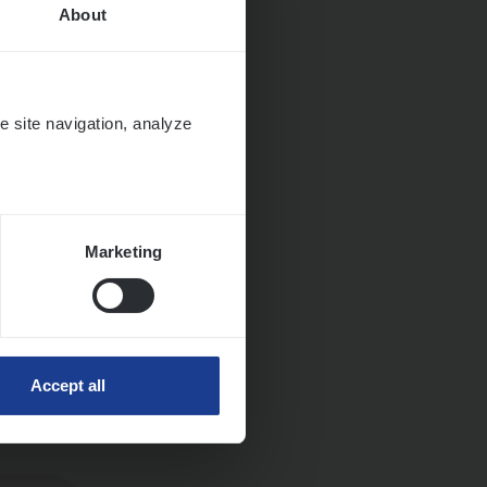
About
e site navigation, analyze
Marketing
ngen
Accept all