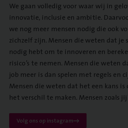
We gaan volledig voor waar wij in gel
innovatie, inclusie en ambitie. Daarv
we nog meer mensen nodig die ook vo
zichzelf zijn. Mensen die weten dat je s
nodig hebt om te innoveren en berek
risico’s te nemen. Mensen die weten d
job meer is dan spelen met regels en cij
Mensen die weten dat het een kans is
het verschil te maken. Mensen zoals jij
Volg ons op instagram