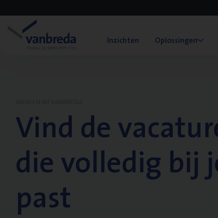
Inzichten
Oplossingen
WERKEN BIJ VANBREDA
Vind de vacatur
die volledig bij j
past