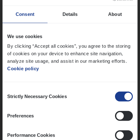
Wis alle filters
Ons sollicitatieproces
Consent
Details
About
We use cookies
By clicking “Accept all cookies”, you agree to the storing
of cookies on your device to enhance site navigation,
analyze site usage, and assist in our marketing efforts.
Cookie policy
Consent
Kennismaking met HR
Strictly Necessary Cookies
Selection
Preferences
Performance Cookies
Assessment