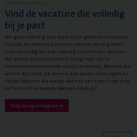
WERKEN BIJ VANBREDA
Vind de vacature die volledig
bij je past
We gaan volledig voor waar wij in geloven: innovatie,
inclusie en ambitie. Daarvoor hebben we nog meer
mensen nodig die ook volledig zichzelf zijn. Mensen
die weten dat je stabiliteit nodig hebt om te
innoveren en berekende risico’s te nemen. Mensen die
weten dat deze job meer is dan spelen met regels en
cijfers. Mensen die weten dat het een kans is om écht
het verschil te maken. Mensen zoals jij?
Volg ons op instagram