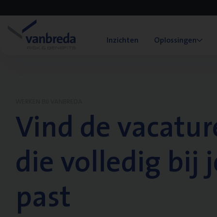
Inzichten
Oplossingen
WERKEN BIJ VANBREDA
Vind de vacatur
die volledig bij j
past