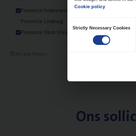
Cookie policy
Provincie Antwerpen
Consent
Provincie Limburg
Strictly Necessary Cookies
Selection
Provincie Oost-Vlaanderen
Wis alle filters
Ons solli