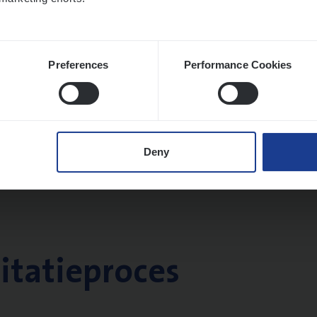
Preferences
Performance Cookies
Deny
citatieproces