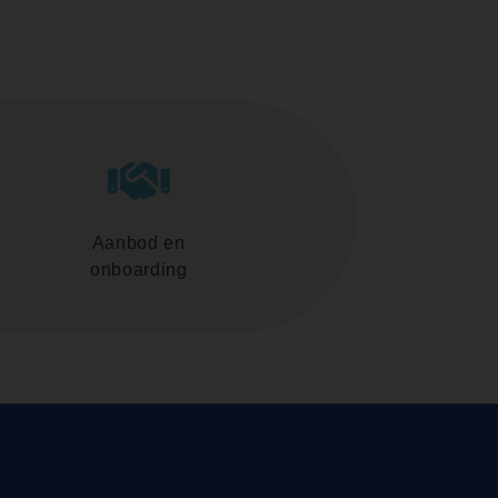
Aanbod en
onboarding