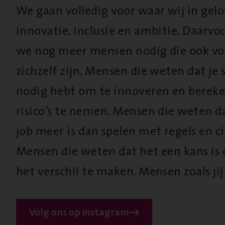
We gaan volledig voor waar wij in gel
innovatie, inclusie en ambitie. Daarv
we nog meer mensen nodig die ook vo
zichzelf zijn. Mensen die weten dat je s
nodig hebt om te innoveren en berek
risico’s te nemen. Mensen die weten d
job meer is dan spelen met regels en cij
Mensen die weten dat het een kans is
het verschil te maken. Mensen zoals jij
Volg ons op instagram