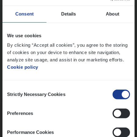
Wis alle filters
Ons sollicitatieproces
Consent
Details
About
We use cookies
By clicking “Accept all cookies”, you agree to the storing
of cookies on your device to enhance site navigation,
analyze site usage, and assist in our marketing efforts.
Cookie policy
Consent
Kennismaking met HR
Strictly Necessary Cookies
Selection
Preferences
Performance Cookies
Assessment