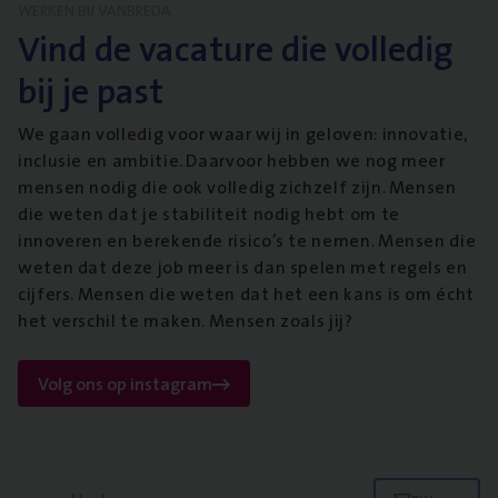
WERKEN BIJ VANBREDA
Vind de vacature die volledig
bij je past
We gaan volledig voor waar wij in geloven: innovatie,
inclusie en ambitie. Daarvoor hebben we nog meer
mensen nodig die ook volledig zichzelf zijn. Mensen
die weten dat je stabiliteit nodig hebt om te
innoveren en berekende risico’s te nemen. Mensen die
weten dat deze job meer is dan spelen met regels en
cijfers. Mensen die weten dat het een kans is om écht
het verschil te maken. Mensen zoals jij?
Volg ons op instagram