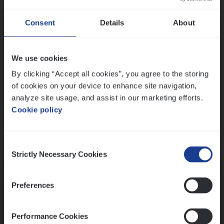
Wis alle filters
Ons sollicitatieproces
Consent
Details
About
We use cookies
By clicking “Accept all cookies”, you agree to the storing
of cookies on your device to enhance site navigation,
analyze site usage, and assist in our marketing efforts.
Cookie policy
Consent
Kennismaking met HR
Strictly Necessary Cookies
Selection
Preferences
Performance Cookies
Assessment