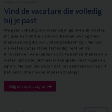
WERKEN BIJ VANBREDA
Vind de vacature die volledig
bij je past
We gaan volledig voor waar wij in geloven: innovatie,
inclusie en ambitie. Daarvoor hebben we nog meer
mensen nodig die ook volledig zichzelf zijn. Mensen
die weten dat je stabiliteit nodig hebt om te
innoveren en berekende risico’s te nemen. Mensen die
weten dat deze job meer is dan spelen met regels en
cijfers. Mensen die weten dat het een kans is om écht
het verschil te maken. Mensen zoals jij?
Volg ons op instagram