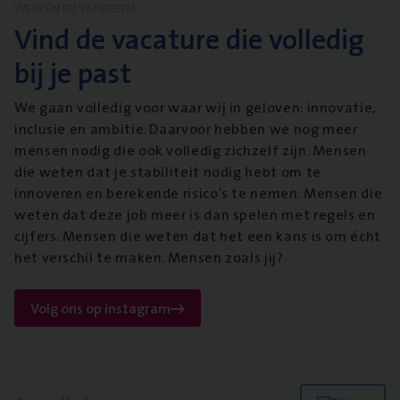
WERKEN BIJ VANBREDA
Vind de vacature die volledig
bij je past
We gaan volledig voor waar wij in geloven: innovatie,
inclusie en ambitie. Daarvoor hebben we nog meer
mensen nodig die ook volledig zichzelf zijn. Mensen
die weten dat je stabiliteit nodig hebt om te
innoveren en berekende risico’s te nemen. Mensen die
weten dat deze job meer is dan spelen met regels en
cijfers. Mensen die weten dat het een kans is om écht
het verschil te maken. Mensen zoals jij?
Volg ons op instagram