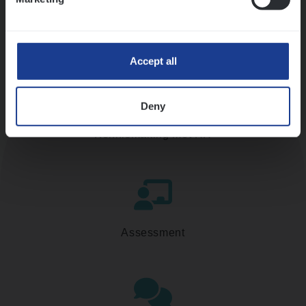
Accept all
Deny
Kennismaking met HR
Assessment