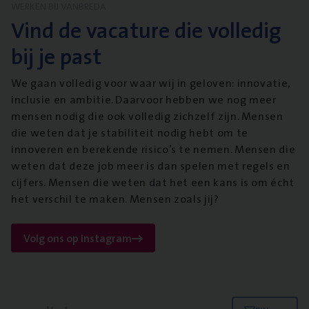
WERKEN BIJ VANBREDA
Vind de vacature die volledig
bij je past
We gaan volledig voor waar wij in geloven: innovatie,
inclusie en ambitie. Daarvoor hebben we nog meer
mensen nodig die ook volledig zichzelf zijn. Mensen
die weten dat je stabiliteit nodig hebt om te
innoveren en berekende risico’s te nemen. Mensen die
weten dat deze job meer is dan spelen met regels en
cijfers. Mensen die weten dat het een kans is om écht
het verschil te maken. Mensen zoals jij?
Volg ons op instagram