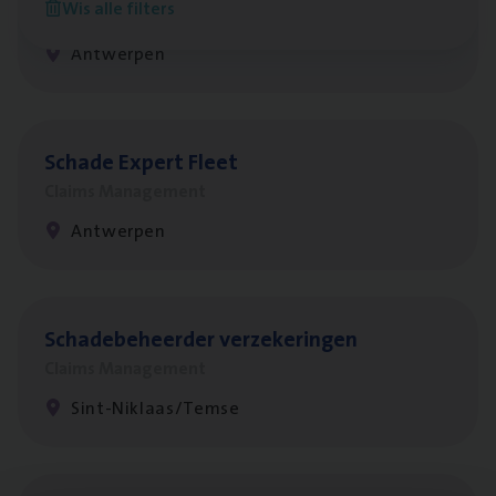
Wis alle filters
Customer Services
Antwerpen
Scha­de Expert Fleet
Claims Management
Antwerpen
Scha­de­be­heer­der verzekeringen
Claims Management
Sint-Niklaas/Temse