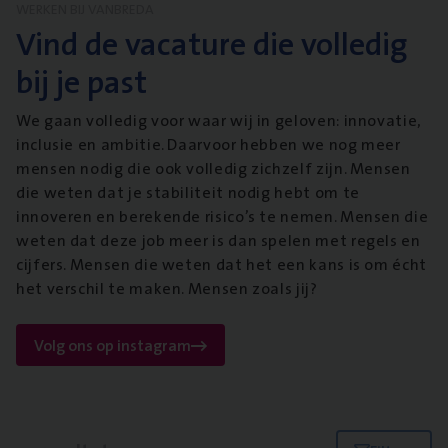
WERKEN BIJ VANBREDA
Vind de vacature die volledig
bij je past
We gaan volledig voor waar wij in geloven: innovatie,
inclusie en ambitie. Daarvoor hebben we nog meer
mensen nodig die ook volledig zichzelf zijn. Mensen
die weten dat je stabiliteit nodig hebt om te
innoveren en berekende risico’s te nemen. Mensen die
weten dat deze job meer is dan spelen met regels en
cijfers. Mensen die weten dat het een kans is om écht
het verschil te maken. Mensen zoals jij?
Volg ons op instagram