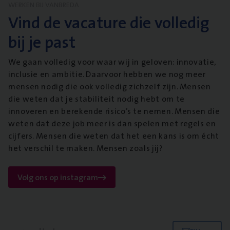
WERKEN BIJ VANBREDA
Vind de vacature die volledig
bij je past
We gaan volledig voor waar wij in geloven: innovatie,
inclusie en ambitie. Daarvoor hebben we nog meer
mensen nodig die ook volledig zichzelf zijn. Mensen
die weten dat je stabiliteit nodig hebt om te
innoveren en berekende risico’s te nemen. Mensen die
weten dat deze job meer is dan spelen met regels en
cijfers. Mensen die weten dat het een kans is om écht
het verschil te maken. Mensen zoals jij?
Volg ons op instagram