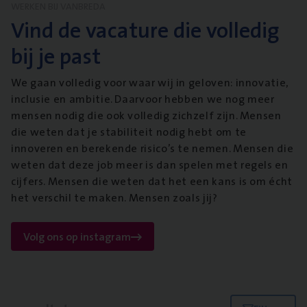
WERKEN BIJ VANBREDA
Vind de vacature die volledig
bij je past
We gaan volledig voor waar wij in geloven: innovatie,
inclusie en ambitie. Daarvoor hebben we nog meer
mensen nodig die ook volledig zichzelf zijn. Mensen
die weten dat je stabiliteit nodig hebt om te
innoveren en berekende risico’s te nemen. Mensen die
weten dat deze job meer is dan spelen met regels en
cijfers. Mensen die weten dat het een kans is om écht
het verschil te maken. Mensen zoals jij?
Volg ons op instagram