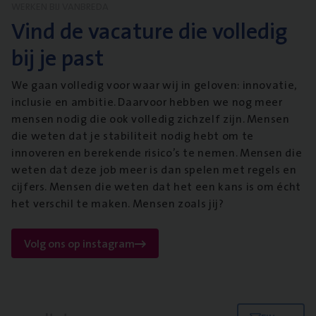
WERKEN BIJ VANBREDA
Vind de vacature die volledig
bij je past
We gaan volledig voor waar wij in geloven: innovatie,
inclusie en ambitie. Daarvoor hebben we nog meer
mensen nodig die ook volledig zichzelf zijn. Mensen
die weten dat je stabiliteit nodig hebt om te
innoveren en berekende risico’s te nemen. Mensen die
weten dat deze job meer is dan spelen met regels en
cijfers. Mensen die weten dat het een kans is om écht
het verschil te maken. Mensen zoals jij?
Volg ons op instagram