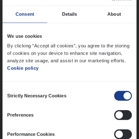
Wis alle filters
Ons sollicitatieproces
Consent
Details
About
We use cookies
By clicking “Accept all cookies”, you agree to the storing
of cookies on your device to enhance site navigation,
analyze site usage, and assist in our marketing efforts.
Cookie policy
Consent
Kennismaking met HR
Strictly Necessary Cookies
Selection
Preferences
Performance Cookies
Assessment