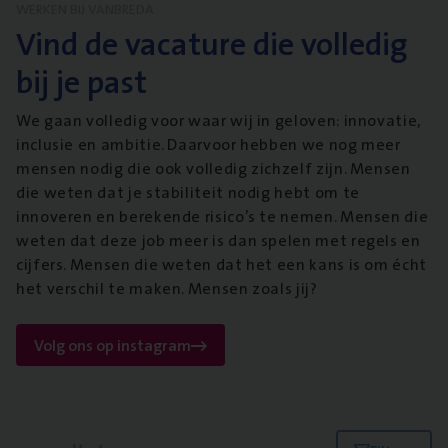
WERKEN BIJ VANBREDA
Vind de vacature die volledig
bij je past
We gaan volledig voor waar wij in geloven: innovatie,
inclusie en ambitie. Daarvoor hebben we nog meer
mensen nodig die ook volledig zichzelf zijn. Mensen
die weten dat je stabiliteit nodig hebt om te
innoveren en berekende risico’s te nemen. Mensen die
weten dat deze job meer is dan spelen met regels en
cijfers. Mensen die weten dat het een kans is om écht
het verschil te maken. Mensen zoals jij?
Volg ons op instagram