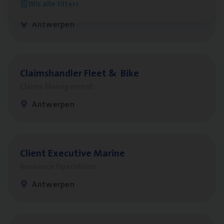
Wis alle filters
People Management, Sales Management
Antwerpen
Claims­hand­ler Fleet
&
Bike
Claims Management
Antwerpen
Client Exe­cu­ti­ve Marine
Insurance Operations
Antwerpen