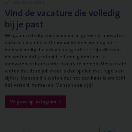
WERKEN BIJ VANBREDA
Vind de vacature die volledig
bij je past
We gaan volledig voor waar wij in geloven: innovatie,
inclusie en ambitie. Daarvoor hebben we nog meer
mensen nodig die ook volledig zichzelf zijn. Mensen
die weten dat je stabiliteit nodig hebt om te
innoveren en berekende risico’s te nemen. Mensen die
weten dat deze job meer is dan spelen met regels en
cijfers. Mensen die weten dat het een kans is om écht
het verschil te maken. Mensen zoals jij?
Volg ons op instagram