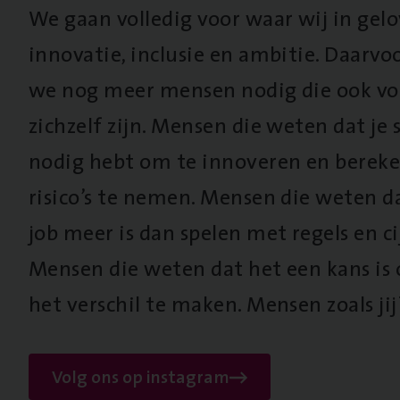
We gaan volledig voor waar wij in gel
innovatie, inclusie en ambitie. Daarv
we nog meer mensen nodig die ook vo
zichzelf zijn. Mensen die weten dat je s
nodig hebt om te innoveren en berek
risico’s te nemen. Mensen die weten d
job meer is dan spelen met regels en cij
Mensen die weten dat het een kans is
het verschil te maken. Mensen zoals jij
Volg ons op instagram