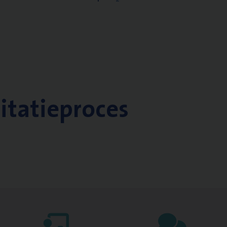
citatieproces