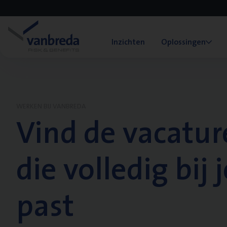
Inzichten
Oplossingen
WERKEN BIJ VANBREDA
Vind de vacatur
die volledig bij j
past