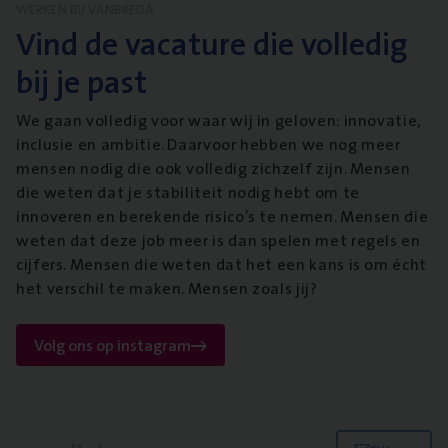
WERKEN BIJ VANBREDA
Vind de vacature die volledig
bij je past
We gaan volledig voor waar wij in geloven: innovatie,
inclusie en ambitie. Daarvoor hebben we nog meer
mensen nodig die ook volledig zichzelf zijn. Mensen
die weten dat je stabiliteit nodig hebt om te
innoveren en berekende risico’s te nemen. Mensen die
weten dat deze job meer is dan spelen met regels en
cijfers. Mensen die weten dat het een kans is om écht
het verschil te maken. Mensen zoals jij?
Volg ons op instagram