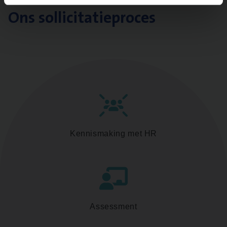
Ons sollicitatieproces
Kennismaking met HR
Assessment