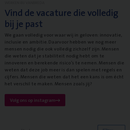
WERKEN BIJ VANBREDA
Vind de vacature die volledig
bij je past
We gaan volledig voor waar wij in geloven: innovatie,
inclusie en ambitie. Daarvoor hebben we nog meer
mensen nodig die ook volledig zichzelf zijn. Mensen
die weten dat je stabiliteit nodig hebt om te
innoveren en berekende risico’s te nemen. Mensen die
weten dat deze job meer is dan spelen met regels en
cijfers. Mensen die weten dat het een kans is om écht
het verschil te maken. Mensen zoals jij?
Volg ons op instagram