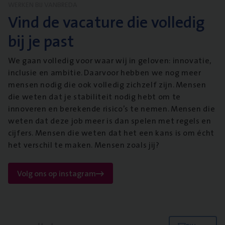
WERKEN BIJ VANBREDA
Vind de vacature die volledig
bij je past
We gaan volledig voor waar wij in geloven: innovatie,
inclusie en ambitie. Daarvoor hebben we nog meer
mensen nodig die ook volledig zichzelf zijn. Mensen
die weten dat je stabiliteit nodig hebt om te
innoveren en berekende risico’s te nemen. Mensen die
weten dat deze job meer is dan spelen met regels en
cijfers. Mensen die weten dat het een kans is om écht
het verschil te maken. Mensen zoals jij?
Volg ons op instagram