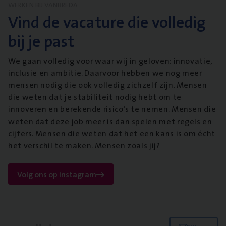
WERKEN BIJ VANBREDA
Vind de vacature die volledig
bij je past
We gaan volledig voor waar wij in geloven: innovatie,
inclusie en ambitie. Daarvoor hebben we nog meer
mensen nodig die ook volledig zichzelf zijn. Mensen
die weten dat je stabiliteit nodig hebt om te
innoveren en berekende risico’s te nemen. Mensen die
weten dat deze job meer is dan spelen met regels en
cijfers. Mensen die weten dat het een kans is om écht
het verschil te maken. Mensen zoals jij?
Volg ons op instagram