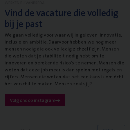
WERKEN BIJ VANBREDA
Vind de vacature die volledig
bij je past
We gaan volledig voor waar wij in geloven: innovatie,
inclusie en ambitie. Daarvoor hebben we nog meer
mensen nodig die ook volledig zichzelf zijn. Mensen
die weten dat je stabiliteit nodig hebt om te
innoveren en berekende risico’s te nemen. Mensen die
weten dat deze job meer is dan spelen met regels en
cijfers. Mensen die weten dat het een kans is om écht
het verschil te maken. Mensen zoals jij?
Volg ons op instagram