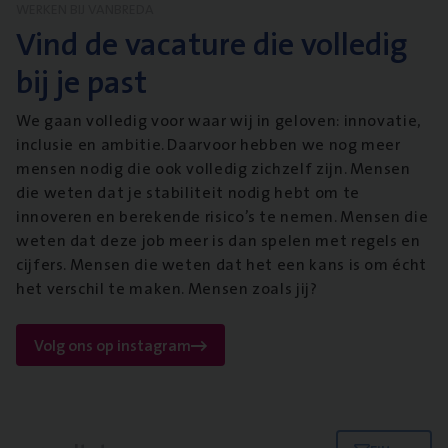
WERKEN BIJ VANBREDA
Vind de vacature die volledig
bij je past
We gaan volledig voor waar wij in geloven: innovatie,
inclusie en ambitie. Daarvoor hebben we nog meer
mensen nodig die ook volledig zichzelf zijn. Mensen
die weten dat je stabiliteit nodig hebt om te
innoveren en berekende risico’s te nemen. Mensen die
weten dat deze job meer is dan spelen met regels en
cijfers. Mensen die weten dat het een kans is om écht
het verschil te maken. Mensen zoals jij?
Volg ons op instagram