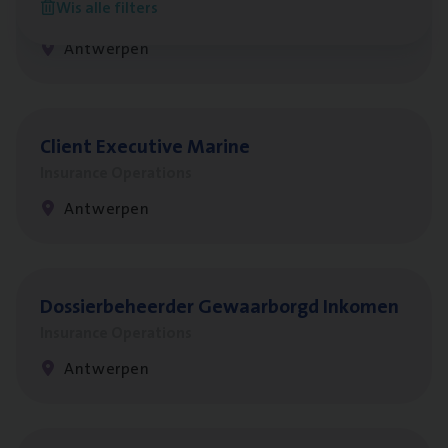
Wis alle filters
Claims Management
Antwerpen
Client Exe­cu­ti­ve Marine
Insurance Operations
Antwerpen
Dos­sier­be­heer­der Gewaar­borgd Inkomen
Insurance Operations
Antwerpen